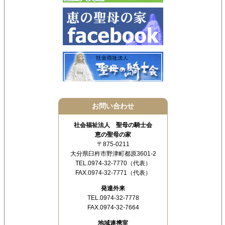
お問い合わせ
社会福祉法人 聖母の騎士会
恵の聖母の家
〒875-0211
大分県臼杵市野津町都原3601-2
TEL.0974-32-7770（代表）
FAX.0974-32-7771（代表）
発達外来
TEL.0974-32-7778
FAX.0974-32-7664
地域連携室