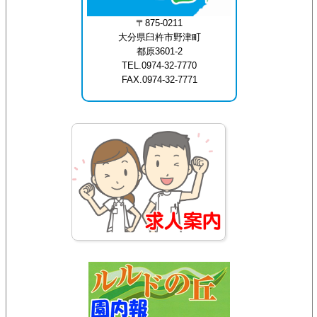
〒875-0211
大分県臼杵市野津町
都原3601-2
TEL.0974-32-7770
FAX.0974-32-7771