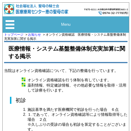
Menu
トップページ
お知らせ
オンライン資格確認 医療情報・システム基盤整備体制
充実加算に関する掲示
医療情報・システム基盤整備体制充実加算に関
する掲示
当院はオンライン資格確認について、下記の整備を行っています。
オンライン資格確認を行う体制を有しています。
薬剤情報、特定健診情報、その他必要な情報を取得・活用
して診療を行います。
初診
施設基準を満たす医療機関で初診を行った場合 ６点
１.であって、オンライン資格確認等により情報取得等した
場合 ２点
※久しぶりの受診の場合も初診を算定することがございま
す。