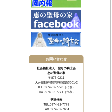
お問い合わせ
社会福祉法人 聖母の騎士会
恵の聖母の家
〒875-0211
大分県臼杵市野津町都原3601-2
TEL.0974-32-7770（代表）
FAX.0974-32-7771（代表）
発達外来
TEL.0974-32-7778
FAX.0974-32-7664