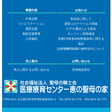
事業内容
お知らせ
外来診療
助成金に関して
リハビリテーション
新型コロナウイルス関連
通所支援
ビデオ通話による面会
相談支援事業
オンライン資格確認
入所施設
医療DX推進体制整備加算に関する
掲示
診療報酬明細書の無料交付について
求人案内
お問い合わせ
求人に関するお問い合わせ
苦情相談受付
〒875-0211 大分県臼杵市野津町都原3601-2 TEL.0974-32-7770 FAX.0974-32-7771