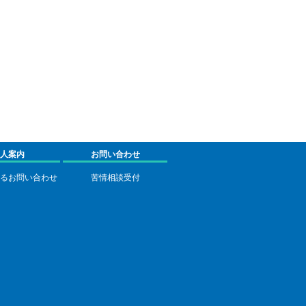
人案内
お問い合わせ
るお問い合わせ
苦情相談受付