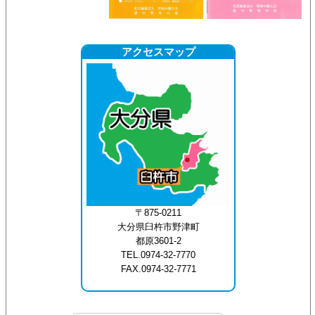
アクセスマップ
〒875-0211
大分県臼杵市野津町
都原3601-2
TEL.0974-32-7770
FAX.0974-32-7771