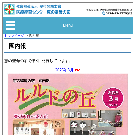
Menu
トップページ
園内報
園内報
恵の聖母の家で年3回発行しています。
2025年3月