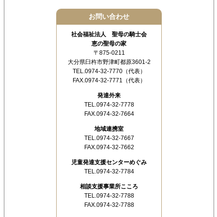
お問い合わせ
社会福祉法人 聖母の騎士会
恵の聖母の家
〒875-0211
大分県臼杵市野津町都原3601-2
TEL.0974-32-7770（代表）
FAX.0974-32-7771（代表）
発達外来
TEL.0974-32-7778
FAX.0974-32-7664
地域連携室
TEL.0974-32-7667
FAX.0974-32-7662
児童発達支援センターめぐみ
TEL.0974-32-7784
相談支援事業所こころ
TEL.0974-32-7788
FAX.0974-32-7788