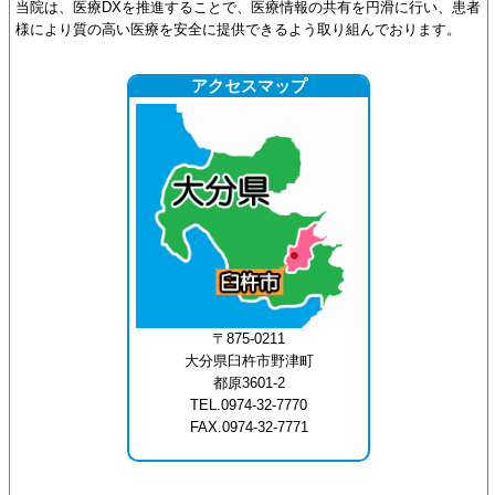
当院は、医療DXを推進することで、医療情報の共有を円滑に行い、患者
様により質の高い医療を安全に提供できるよう取り組んでおります。
アクセスマップ
〒875-0211
大分県臼杵市野津町
都原3601-2
TEL.0974-32-7770
FAX.0974-32-7771