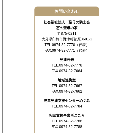
お問い合わせ
社会福祉法人 聖母の騎士会
恵の聖母の家
〒875-0211
大分県臼杵市野津町都原3601-2
TEL.0974-32-7770（代表）
FAX.0974-32-7771（代表）
発達外来
TEL.0974-32-7778
FAX.0974-32-7664
地域連携室
TEL.0974-32-7667
FAX.0974-32-7662
児童発達支援センターめぐみ
TEL.0974-32-7784
相談支援事業所こころ
TEL.0974-32-7788
FAX.0974-32-7788