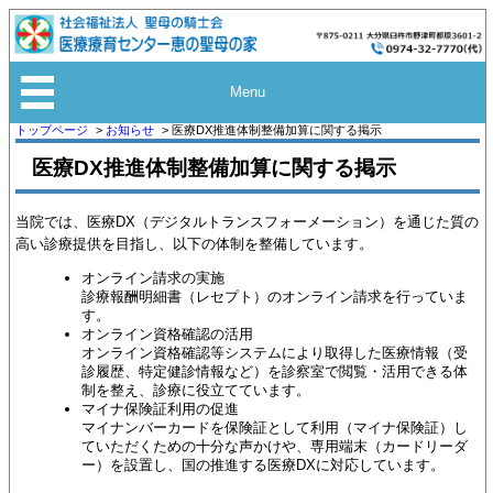
Menu
トップページ
お知らせ
医療DX推進体制整備加算に関する掲示
医療DX推進体制整備加算に関する掲示
当院では、医療DX（デジタルトランスフォーメーション）を通じた質の
高い診療提供を目指し、以下の体制を整備しています。
オンライン請求の実施
診療報酬明細書（レセプト）のオンライン請求を行っていま
す。
オンライン資格確認の活用
オンライン資格確認等システムにより取得した医療情報（受
診履歴、特定健診情報など）を診察室で閲覧・活用できる体
制を整え、診療に役立てています。
マイナ保険証利用の促進
マイナンバーカードを保険証として利用（マイナ保険証）し
ていただくための十分な声かけや、専用端末（カードリーダ
ー）を設置し、国の推進する医療DXに対応しています。